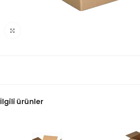
Büyütmek için tıklayın
İlgili ürünler