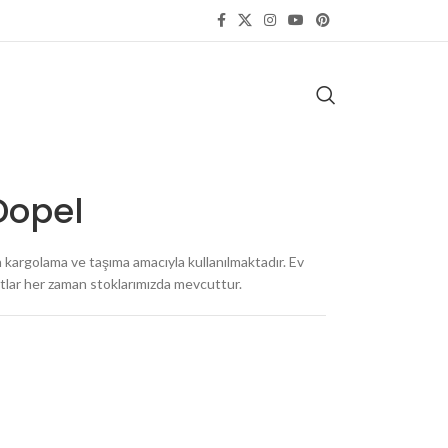
Dopel
 kargolama ve taşıma amacıyla kullanılmaktadır. Ev
batlar her zaman stoklarımızda mevcuttur.