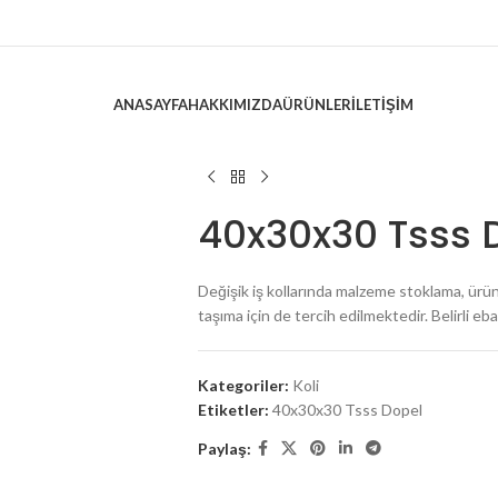
ANASAYFA
HAKKIMIZDA
ÜRÜNLER
İLETIŞIM
40x30x30 Tsss 
Değişik iş kollarında malzeme stoklama, ürün
taşıma için de tercih edilmektedir. Belirli e
Kategoriler:
Koli
Etiketler:
40x30x30 Tsss Dopel
Paylaş: