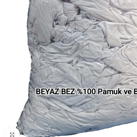
Büyütmek için tıklayın