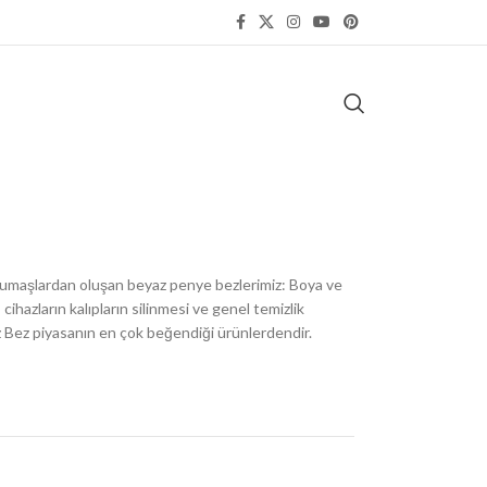
kumaşlardan oluşan beyaz penye bezlerimiz: Boya ve
ihazların kalıpların silinmesi ve genel temizlik
z Bez piyasanın en çok beğendiği ürünlerdendir.