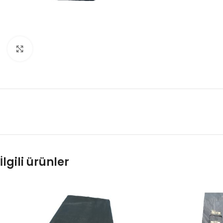
Büyütmek için tıklayın
İlgili ürünler