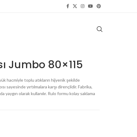
sı Jumbo 80×115
 hacmiyle toplu atıkların hijyenik şekilde
ısı sayesinde yırtılmalara karşı dirençlidir. Fabrika,
da yaygın olarak kullanılır. Rulo formu kolay saklama